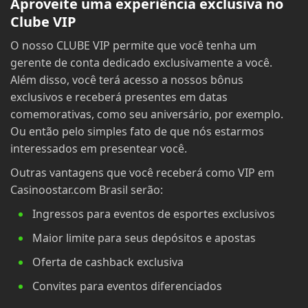
Aproveite uma experiência exclusiva no
Clube VIP
O nosso CLUBE VIP permite que você tenha um
gerente de conta dedicado exclusivamente a você.
Além disso, você terá acesso a nossos bônus
exclusivos e receberá presentes em datas
comemorativas, como seu aniversário, por exemplo.
Ou então pelo simples fato de que nós estarmos
interessados em presentear você.
Outras vantagens que você receberá como VIP em
Casinoostar.com Brasil serão:
Ingressos para eventos de esportes exclusivos
Maior limite para seus depósitos e apostas
Oferta de cashback exclusiva
Convites para eventos diferenciados