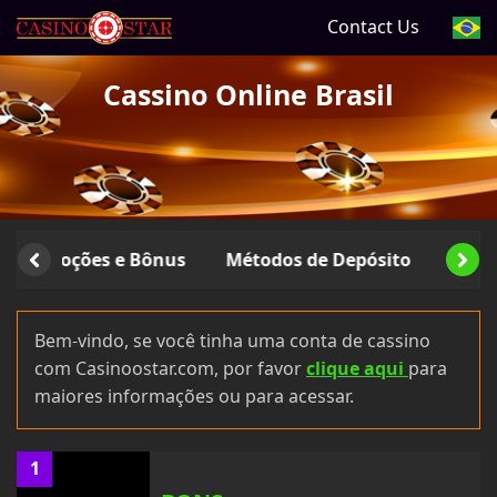
Contact Us
Promoções e Bônus
Métodos de Depósito
Segura
Cassino Online Brasil
Promoções e Bônus
Métodos de Depósito
Segu
Bem-vindo, se você tinha uma conta de cassino
com Casinoostar.com, por favor
clique aqui
para
maiores informações ou para acessar.
1