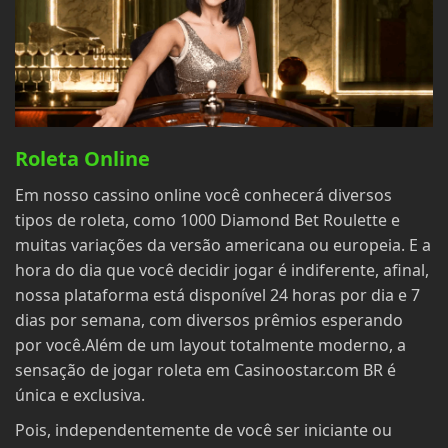
Roleta Online
Em nosso cassino online você conhecerá diversos
tipos de roleta, como 1000 Diamond Bet Roulette e
muitas variações da versão americana ou europeia. E a
hora do dia que você decidir jogar é indiferente, afinal,
nossa plataforma está disponível 24 horas por dia e 7
dias por semana, com diversos prêmios esperando
por você.Além de um layout totalmente moderno, a
sensação de jogar roleta em Casinoostar.com BR é
única e exclusiva.
Pois, independentemente de você ser iniciante ou