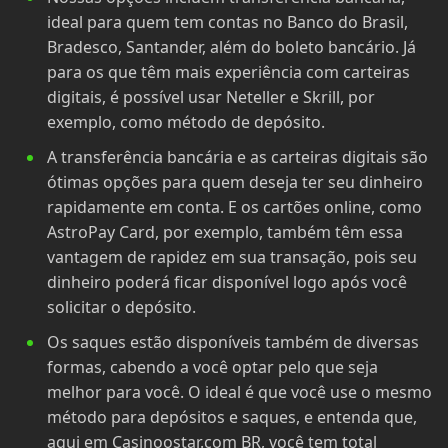
ideal para quem tem contas no Banco do Brasil,
Bradesco, Santander, além do boleto bancário. Já
para os que têm mais experiência com carteiras
digitais, é possível usar Neteller e Skrill, por
exemplo, como método de depósito.
A transferência bancária e as carteiras digitais são
ótimas opções para quem deseja ter seu dinheiro
rapidamente em conta. E os cartões online, como
AstroPay Card, por exemplo, também têm essa
vantagem de rapidez em sua transação, pois seu
dinheiro poderá ficar disponível logo após você
solicitar o depósito.
Os saques estão disponíveis também de diversas
formas, cabendo a você optar pelo que seja
melhor para você. O ideal é que você use o mesmo
método para depósitos e saques, e entenda que,
aqui em Casinoostar.com BR, você tem total