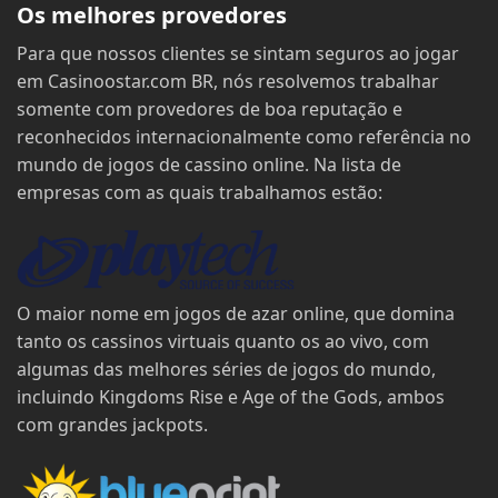
Os melhores provedores
Para que nossos clientes se sintam seguros ao jogar
em Casinoostar.com BR, nós resolvemos trabalhar
somente com provedores de boa reputação e
reconhecidos internacionalmente como referência no
mundo de jogos de cassino online. Na lista de
empresas com as quais trabalhamos estão:
O maior nome em jogos de azar online, que domina
tanto os cassinos virtuais quanto os ao vivo, com
algumas das melhores séries de jogos do mundo,
incluindo Kingdoms Rise e Age of the Gods, ambos
com grandes jackpots.