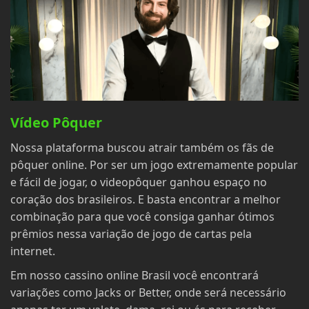
Vídeo Pôquer
Nossa plataforma buscou atrair também os fãs de
pôquer online. Por ser um jogo extremamente popular
e fácil de jogar, o videopôquer ganhou espaço no
coração dos brasileiros. E basta encontrar a melhor
combinação para que você consiga ganhar ótimos
prêmios nessa variação de jogo de cartas pela
internet.
Em nosso cassino online Brasil você encontrará
variações como Jacks or Better, onde será necessário