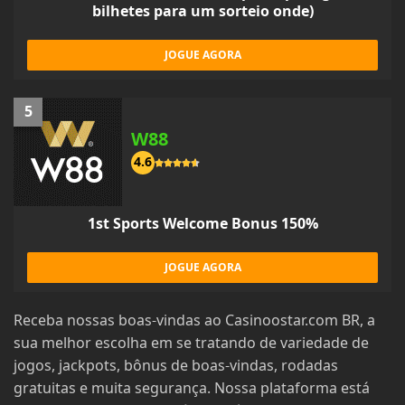
bilhetes para um sorteio onde)
JOGUE AGORA
5
W88
4.6
1st Sports Welcome Bonus 150%
JOGUE AGORA
Receba nossas boas-vindas ao Casinoostar.com BR, a
sua melhor escolha em se tratando de variedade de
jogos, jackpots, bônus de boas-vindas, rodadas
gratuitas e muita segurança. Nossa plataforma está