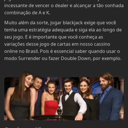
incessante de vencer o dealer e alcançar a tão sonhada
combinação de A e K.
Muito além da sorte, jogar blackjack exige que você
tenha uma estratégia adequada e siga ela ao longo de
seu jogo. E é importante que você conheça as
variações desse jogo de cartas em nosso cassino
online no Brasil. Pois é essencial saber quando usar o
modo Surrender ou fazer Double Down, por exemplo.