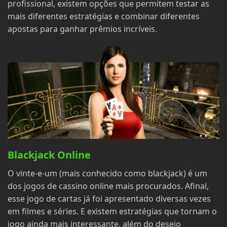
profissional, existem opções que permitem testar as
mais diferentes estratégias e combinar diferentes
apostas para ganhar prêmios incríveis.
Blackjack Online
O vinte-e-um (mais conhecido como blackjack) é um
dos jogos de cassino online mais procurados. Afinal,
esse jogo de cartas já foi apresentado diversas vezes
em filmes e séries. E existem estratégias que tornam o
jogo ainda mais interessante, além do desejo