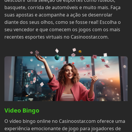
descobrir uma seleção de esportes como futebol,
basquete, corrida de automóveis e muito mais. Faça
suas apostas e acompanhe a ação se desenrolar
diante dos seus olhos, como se fosse real! Escolha o
seu vencedor e que comecem os jogos com os mais
recentes esportes virtuais no Casinoostar.com.
Video Bingo
O vídeo bingo online no Casinoostar.com oferece uma
experiência emocionante de jogo para jogadores de