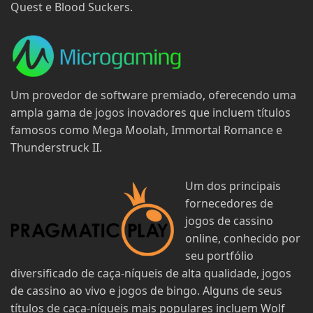
Quest e Blood Suckers.
Um provedor de software premiado, oferecendo uma
ampla gama de jogos inovadores que incluem títulos
famosos como Mega Moolah, Immortal Romance e
Thunderstruck II.
Um dos principais
fornecedores de
jogos de cassino
online, conhecido por
seu portfólio
diversificado de caça-níqueis de alta qualidade, jogos
de cassino ao vivo e jogos de bingo. Alguns de seus
títulos de caça-níqueis mais populares incluem Wolf